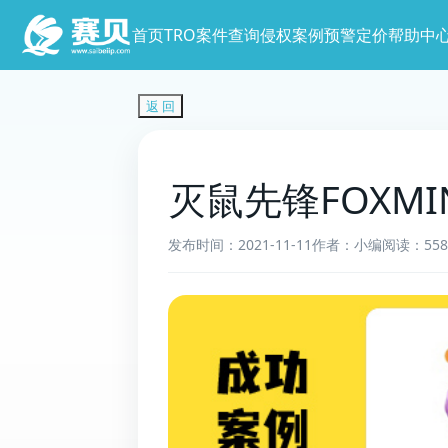
首页
TRO案件查询
侵权案例预警
定价
帮助中
返 回
灭鼠先锋FOXMI
发布时间：2021-11-11
作者：小编
阅读：558