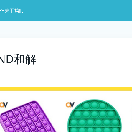
心
关于我们
ND和解