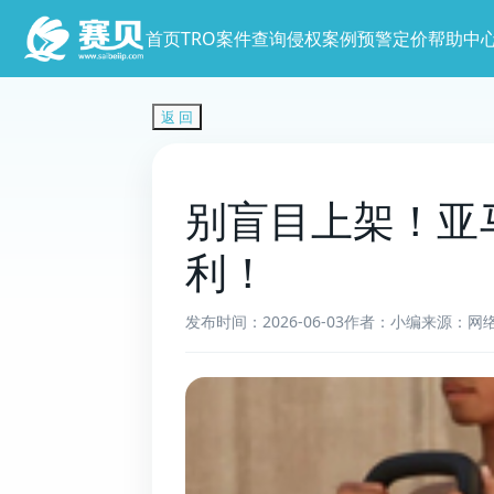
首页
TRO案件查询
侵权案例预警
定价
帮助中
返 回
别盲目上架！亚
利！
发布时间：2026-06-03
作者：小编
来源：网