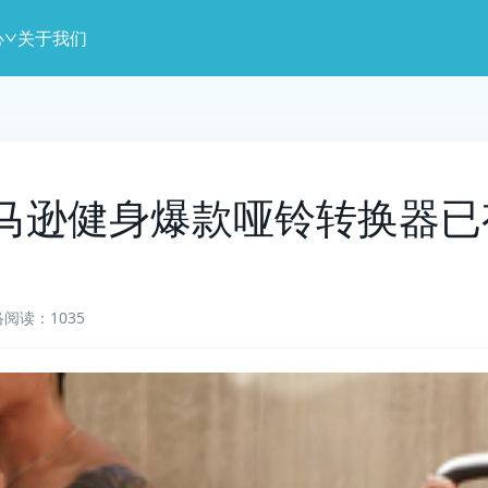
心
关于我们
马逊健身爆款哑铃转换器已
络
阅读：1035