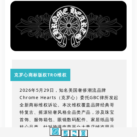
克罗心商标版权TRO维权
2026年5月29日，知名美国奢侈潮流品牌
Chrome Hearts（克罗心）委托GBC律所发起
全新商标维权诉讼。本次维权覆盖品牌经典哥
特复古、摇滚轻奢风格全品类产品，涉及珠宝
首饰、服饰箱包、眼镜数码配件、家居纸品等
核心品类，针对跨境电商平台大量店铺盗用品
牌注册商标、复刻版权图案、售卖假冒侵权产