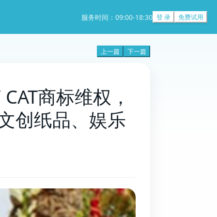
服务时间：09:00-18:30
登 录
免费试用
上一篇
下一篇
Y CAT商标维权，
文创纸品、娱乐