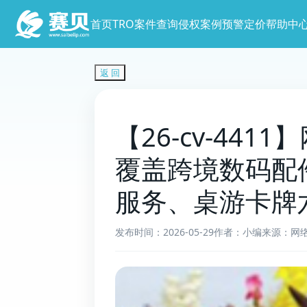
首页
TRO案件查询
侵权案例预警
定价
帮助中
返 回
【26-cv-441
覆盖跨境数码配
服务、桌游卡牌
发布时间：2026-05-29
作者：小编
来源：网