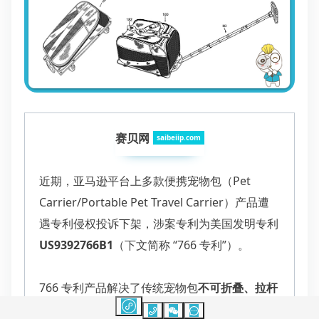
赛贝网
saibeiip.com
近期，亚马逊平台上多款便携宠物包（
Pet
Carrier/Portable Pet Travel Carrier
）产品遭
遇专利侵权投诉下架，涉案专利为美国发明专利
US9392766B1
（下文简称
“766
专利
”
）。
766
专利产品解决了传统宠物包
不可折叠、拉杆
倾斜、无法登机
等痛点，通过
水平滚轮底座
+
可