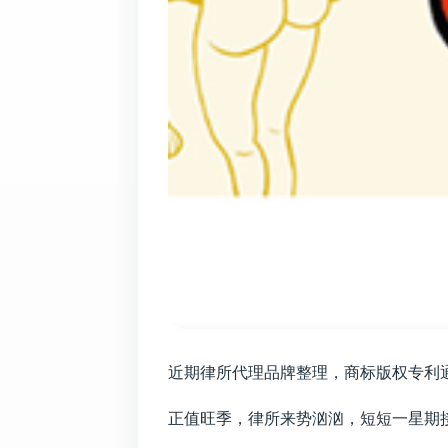
近期律所代理品牌整理，商标版权专利
正值旺季，律所来势汹汹，短短一星期