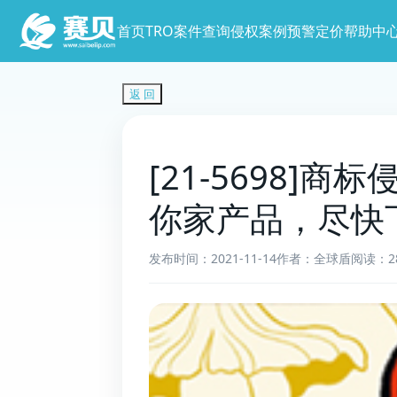
首页
TRO案件查询
侵权案例预警
定价
帮助中
返 回
[21-5698
你家产品，尽快
发布时间：2021-11-14
作者：全球盾
阅读：2