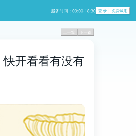
服务时间：09:00-18:30
登 录
免费试用
上一篇
下一篇
权！快开看看有没有