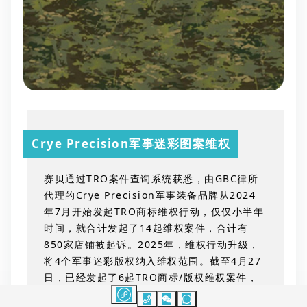
Crye Precision军事迷彩图案维权
赛贝通过TRO案件查询系统获悉，由GBC律所
代理的Crye Precision军事装备品牌从2024
年7月开始发起TRO商标维权行动，仅仅小半年
时间，就合计发起了14起维权案件，合计有
850家店铺被起诉。2025年，维权行动升级，
将4个军事迷彩版权纳入维权范围。截至4月27
日，已经发起了6起TRO商标/版权维权案件，
其中25-cv-2721、25-cv-1160、25-cv-1052