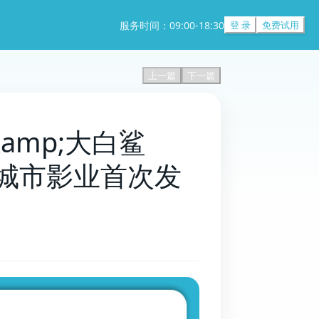
服务时间：09:00-18:30
登 录
免费试用
上一篇
下一篇
&amp;大白鲨
环球城市影业首次发