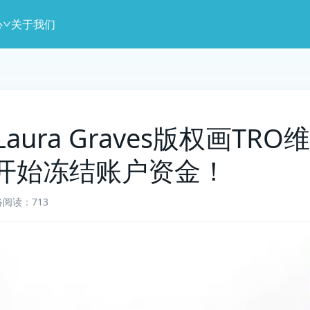
心
关于我们
1】Laura Graves版权画
开始冻结账户资金！
络
阅读：713