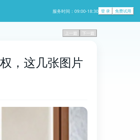
服务时间：09:00-18:30
登 录
免费试用
上一篇
下一篇
TRO维权，这几张图片