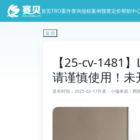
首页
TRO案件查询
侵权案例预警
定价
帮助中
返 回
【25-cv-148
请谨慎使用！未
发布时间：2025-02-17
作者：小编
来源：网