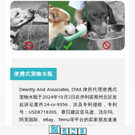
便携式宠物水瓶
Dewitty And Associates, Chtd.律所代理便携式
宠物水瓶于2024年10月2日在伊利诺斯州北区发
起诉讼案件24-cv-9356，涉及专利侵权，专利
号：USD871839S。赛贝建议亚马逊、沃尔玛、
阿里国际、eBay、Temu等平台的卖家朋友速速
自查店铺链接，及时下架，以减少损失。