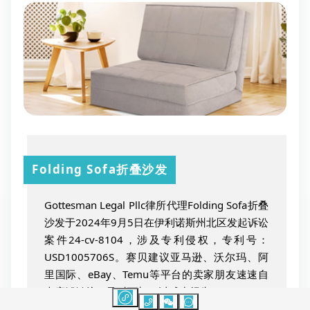
Folding Sofa折叠沙发
Gottesman Legal Pllc律所代理Folding Sofa折叠
沙发于2024年9月5日在伊利诺斯州北区发起诉讼
案件24-cv-8104，涉及专利侵权，专利号：
USD1005706S。赛贝建议亚马逊、沃尔玛、阿
里国际、eBay、Temu等平台的卖家朋友速速自
查店铺链接，及时下架，以减少损失。