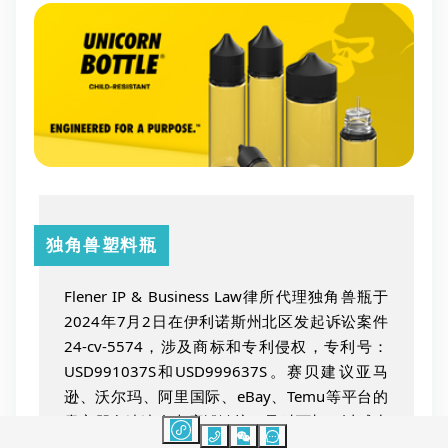
独角兽塑料瓶
Flener IP & Business Law律所代理独角兽瓶于
2024年7月2日在伊利诺斯州北区发起诉讼案件
24-cv-5574，涉及商标和专利侵权，专利号：
USD991037S和USD999637S。赛贝建议亚马
逊、沃尔玛、阿里国际、eBay、Temu等平台的
卖家朋友速速自查店铺链接，及时下架，以减少
损失。