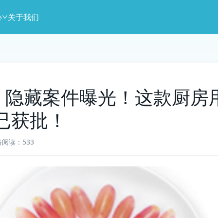
心
关于我们
0901】隐藏案件曝光！这款厨
已获批！
络
阅读：533