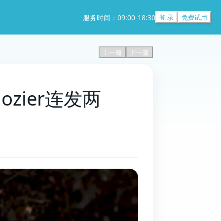
服务时间：09:00-18:30
登 录
免费试用
上一篇
下一篇
ozier连发两