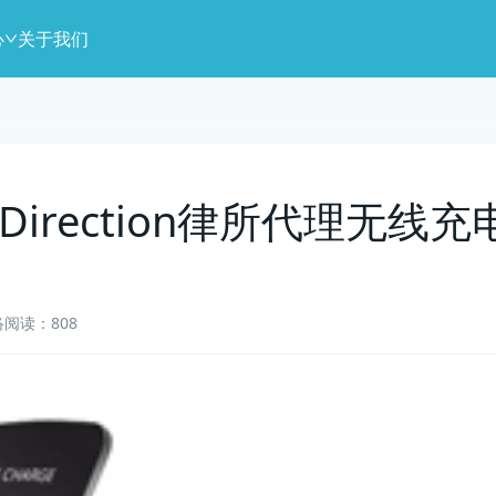
心
关于我们
5] Direction律所代理
络
阅读：808