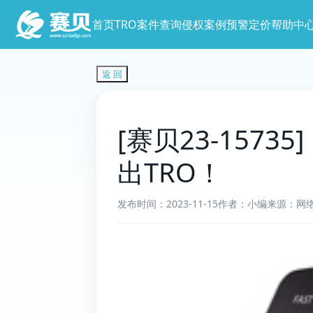
首页
TRO案件查询
侵权案例预警
定价
帮助中
返 回
[赛贝23-1573
出TRO！
发布时间：2023-11-15
作者：小编
来源：网