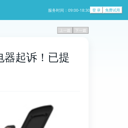
服务时间：09:00-18:30
登 录
免费试用
上一篇
下一篇
无线充电器起诉！已提